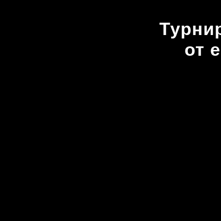
Турнир
от 